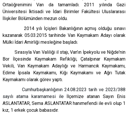
Ortaöğrenimini Van da tamamladı. 2011 yılında Gazi
Üniversitesi İktisadi ve İdari Birimler Fakültesi Uluslararası
İlişkiler Bölümünden mezun oldu.
2014 yılı İçişleri Bakanlığının açmış olduğu sınavı
kazanarak 05.03.2015 tarihinde Van Kaymakam Adayı olarak
Mülki İdari Amirliği mesleğine başladı.
Sırasıyla Van Valiliği il stajı, Van’ın İpekyolu ve Niğde'nin
Bor İlçesinde Kaymakam Refikliği, Çatalpınar Kaymakam
Vekili, Van Kaymakam Adaylığı ve Harmancık Kaymakamı,
Edirne İpsala Kaymakamı, Kiğı Kaymakamı ve Ağrı Tutak
Kaymakamı olarak görev yaptı.
Cumhurbaşkanlığının 24.08.2023 tarih ve 2023/388
sayılı atama kararnamesi ile
İlçemize atanan Sayın Enis
ASLANTATAR, Sema ASLANTATAR hanımefendi ile evli olup 1
kız, 1 erkek çocuk babasıdır.