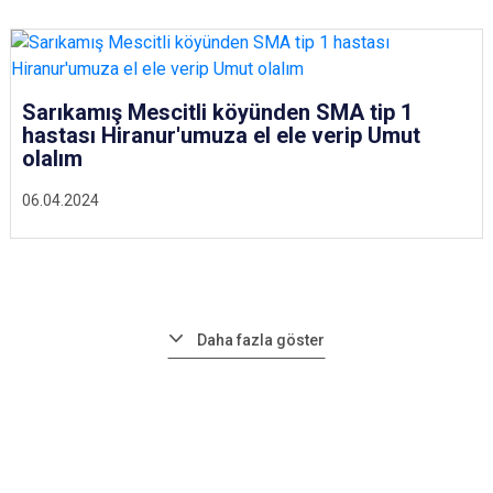
Sarıkamış Mescitli köyünden SMA tip 1
hastası Hiranur'umuza el ele verip Umut
olalım
06.04.2024
Daha fazla göster