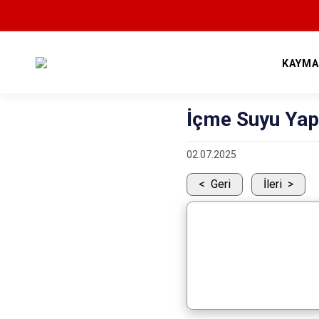
KAYMA
İçme Suyu Yap
02.07.2025
Geri
İleri